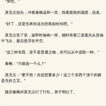
“坐吧。”
莫无尘抬头，冲着秦枫温和一笑，指着面前的蒲团，说道。
“好了，还是先将你这次的奖励给你吧。”
莫无尘笑了笑，旋即时袖袍一挥，顿时有着三道毫光从其袖
中飞出，最后悬浮在半空。
“这三种东西，皆不是普通之物，你可以从中选取一种。”
秦枫：“只能选一个么？”
莫无尘：“要不然！你还想要多少！这三个东西个顶个的都
是无价之宝。”
随后秦枫对莫无尘行了行礼，弟子明白了。