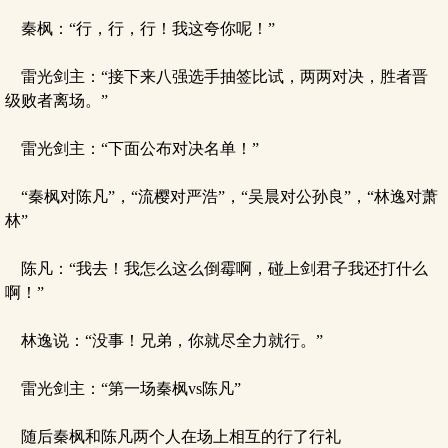
秦枫：“行，行，行！我这夸你呢！”
雷光剑主：“接下来八强选手抽签比试，两两对决，胜者晋
级败者离场。”
雷光剑主：“下面公布对决名单！”
“秦枫对陈凡”，“流樱对严浩”，“吴晨对公孙良”，“林逸对萧
林”
陈凡：“我去！我怎么这么倒霉啊，碰上剑君子我还打什么
啊！”
林逸说：“没事！兄弟，你就尽全力就行。”
雷光剑主：“第一场秦枫vs陈凡”
随后秦枫和陈凡两个人在场上相互的行了行礼