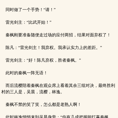
同时做了一个手势！“请！”
雷光剑主：“比武开始！”
秦枫刚要准备随便走过场的应付两招，结果对面弃权了！
陈凡：“雷光剑主！我弃权。我承认实力上的差距。”
雷光剑主：“好！陈凡弃权，胜者秦枫。”
此时的秦枫一阵无语！
而后流樱陪着秦枫在观众席上看着其余三组对决，最终胜利
村的三人是，吴晨，流樱，林逸。
秦枫不禁的笑了笑，怎么都是老熟人啊！
此时林逸悄悄来到吴晨身旁：“你有几成把握能打赢秦枫