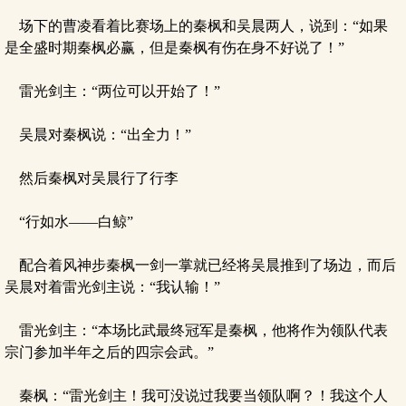
场下的曹凌看着比赛场上的秦枫和吴晨两人，说到：“如果
是全盛时期秦枫必赢，但是秦枫有伤在身不好说了！”
雷光剑主：“两位可以开始了！”
吴晨对秦枫说：“出全力！”
然后秦枫对吴晨行了行李
“行如水——白鲸”
配合着风神步秦枫一剑一掌就已经将吴晨推到了场边，而后
吴晨对着雷光剑主说：“我认输！”
雷光剑主：“本场比武最终冠军是秦枫，他将作为领队代表
宗门参加半年之后的四宗会武。”
秦枫：“雷光剑主！我可没说过我要当领队啊？！我这个人