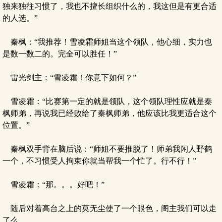
独来独往习惯了，我也不擅长组织什么的，我这但是有更合适
的人选。”
秦枫：“我推荐！雪凌霜师姐当这个领队，他心细，实力也
是数一数二的。完全可以胜任！”
雷光剑主：“雪凌霜！你意下如何？”
雪凌霜：“比赛第一定的就是领队，这个领队理性应就是秦
枫师弟，再说我已经败给了秦枫师弟，他应该比我更适合这个
位置。”
秦枫双手背在脑后说：“师姐不要推脱了！师弟我闲人野鹤
一个，不习惯受人拘束你就当帮我一个忙了。行不行！”
雪凌霜：“那。。。好吧！”
随后对着高台之上的莫无尘使了一个眼色，阁主我们可以走
了么。