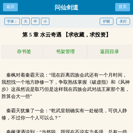
问仙剑道
返回
首页
字体：
大
中
小
护眼
关灯
第 5 章 水云奇遇 【求收藏，求投资】
存书签
书架管理
返回目录
秦枫对着秦霸天说：“现在距离四族会武还有一个月时间，
我想找一个地方静修一下，争取熟练掌握《破虚指》和《风神
步》这虽然说是取巧但是这样我在四族会武对战王家那个葱，
胜算会大一些”
秦霸天犹豫了一会：“乾武皇朝确实有一处秘境，可供人静
修，不过你一个人可以么？”
秦枫潇洒说到：“当然啦，我现在不说实力多强，总有一些