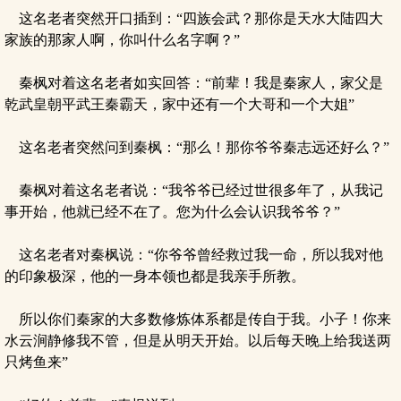
这名老者突然开口插到：“四族会武？那你是天水大陆四大
家族的那家人啊，你叫什么名字啊？”
秦枫对着这名老者如实回答：“前辈！我是秦家人，家父是
乾武皇朝平武王秦霸天，家中还有一个大哥和一个大姐”
这名老者突然问到秦枫：“那么！那你爷爷秦志远还好么？”
秦枫对着这名老者说：“我爷爷已经过世很多年了，从我记
事开始，他就已经不在了。您为什么会认识我爷爷？”
这名老者对秦枫说：“你爷爷曾经救过我一命，所以我对他
的印象极深，他的一身本领也都是我亲手所教。
所以你们秦家的大多数修炼体系都是传自于我。小子！你来
水云涧静修我不管，但是从明天开始。以后每天晚上给我送两
只烤鱼来”