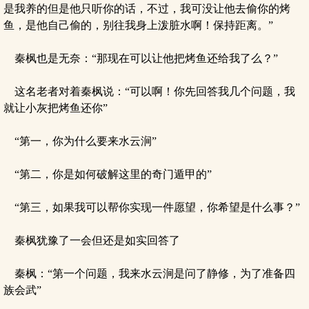
是我养的但是他只听你的话，不过，我可没让他去偷你的烤
鱼，是他自己偷的，别往我身上泼脏水啊！保持距离。”
秦枫也是无奈：“那现在可以让他把烤鱼还给我了么？”
这名老者对着秦枫说：“可以啊！你先回答我几个问题，我
就让小灰把烤鱼还你”
“第一，你为什么要来水云涧”
“第二，你是如何破解这里的奇门遁甲的”
“第三，如果我可以帮你实现一件愿望，你希望是什么事？”
秦枫犹豫了一会但还是如实回答了
秦枫：“第一个问题，我来水云涧是问了静修，为了准备四
族会武”