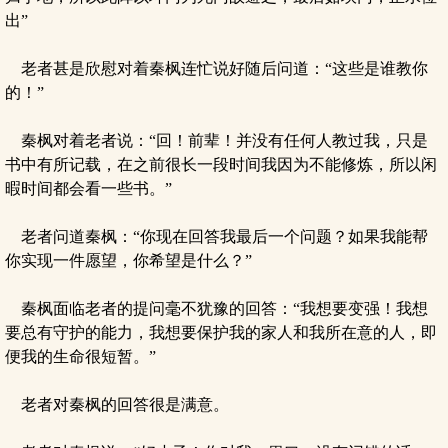
出”
老者甚是欣慰对着秦枫连忙说好随后问道：“这些是谁教你
的！”
秦枫对着老者说：“回！前辈！并没有任何人教过我，只是
书中有所记载，在之前很长一段时间我因为不能修炼，所以闲
暇时间都会看一些书。”
老者问道秦枫：“你现在回答我最后一个问题？如果我能帮
你实现一件愿望，你希望是什么？”
秦枫面临老者的提问毫不犹豫的回答：“我想要变强！我想
要总有守护的能力，我想要保护我的家人和我所在意的人，即
便我的生命很短暂。”
老者对秦枫的回答很是满意。