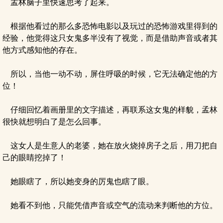
孟林脑子里快速思考了起来。
根据他看过的那么多恐怖电影以及玩过的恐怖游戏里得到的
经验，他觉得这只女鬼多半没有了视觉，而是借助声音或者其
他方式感知他的存在。
所以，当他一动不动，屏住呼吸的时候，它无法确定他的方
位！
仔细回忆着画册里的文字描述，再联系这女鬼的样貌，孟林
很快就想明白了是怎么回事。
这女人是生意人的老婆，她在放火烧掉房子之后，用刀把自
己的眼睛挖掉了！
她眼瞎了，所以她变身的厉鬼也瞎了眼。
她看不到他，只能凭借声音或空气的流动来判断他的方位。