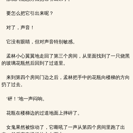
要怎么把它引出来呢？
对了，声音！
它没有眼睛，但对声音特别敏感。
孟林小心翼翼地走回了第三个房间，从里面找到了一只烧黑
的玻璃花瓶然后回到了过道里。
来到第四个房间门边之后，孟林把手中的花瓶向楼梯的方向
扔了过去。
‘砰！’地一声闷响。
花瓶在楼梯边的过道地面上摔碎了。
女鬼果然被惊动了，它嘶吼了一声从第四个房间里跑了出