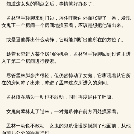
知道这女鬼的弱点之后，事情就好办多了。
孟林轻手轻脚来到门边，屏住呼吸向外面张望了一番，发现
女鬼正一个房间一个房间地搜索着，应该是想把他逼出来。
或是逼他弄出什么动静，它就能判断出他所在的方位了。
趁着女鬼进入某个房间的机会，孟林轻手轻脚回到过道里进
入了第二个房间进行搜索。
尽管孟林脚步声很轻，但仍然惊动了女鬼，它嘶吼着从它所
在的房间冲了出来，冲进了孟林这次所进入的房间。
孟林蹲在墙边一动也不敢动，同时再度屏住了呼吸。
女鬼向孟林走了过来，一对鬼爪伸在前方四处摸索着。
孟林一动也不敢动，女鬼的鬼爪慢慢探摸到了他面前，从他
面前几公分的距离扫过。